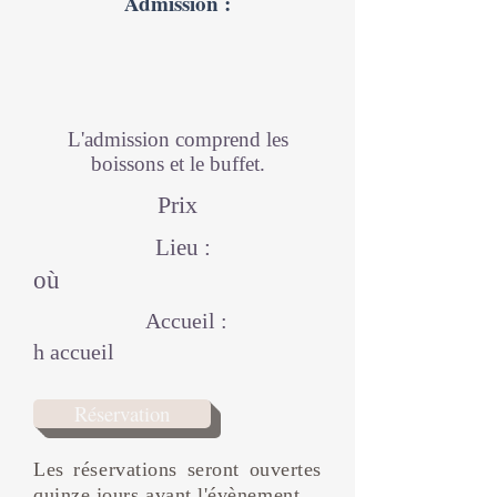
Admission :
L'admission comprend les
boissons et le buffet.
Prix
Lieu :
où
Accueil :
h accueil
Réservation
Les réservations seront ouvertes
quinze jours avant l'évènement.