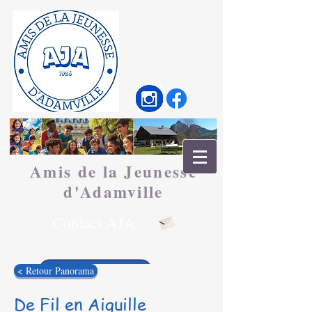
Amis de la Jeunesse
d'
Adamville
Contact AJA
< Retour Panorama
De Fil en Aiguille