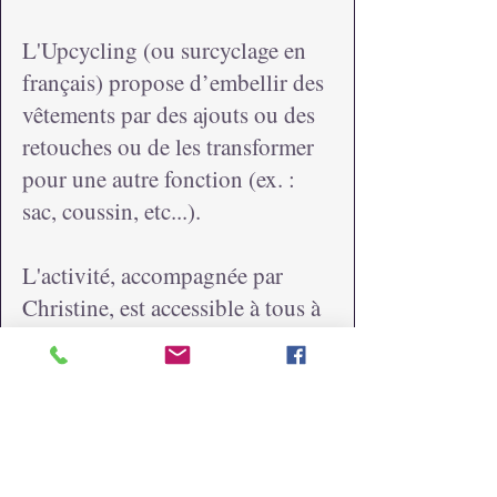
L'Upcycling (ou surcyclage en
français) propose d’embellir des
vêtements par des ajouts ou des
retouches ou de les transformer
pour une autre fonction (ex. :
sac, coussin, etc...).
L'activité, accompagnée par
Christine, est accessible à tous à
partir de 14 ans en groupe de 4
personnes maximum pour
initiation ou perfectionnement.