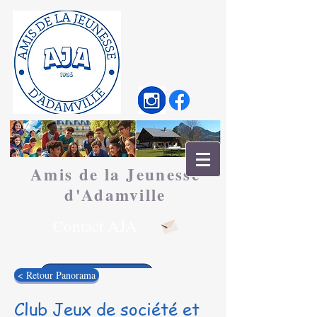
Amis de la Jeunesse
d'
Adamville
Contact AJA
< Retour Panorama
Club Jeux de société et