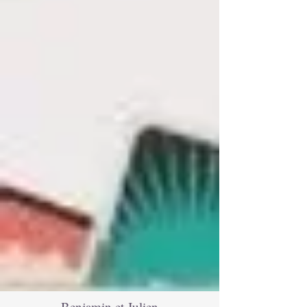
Benjamin et Julien