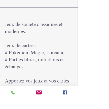
Jeux de société classiques et
modernes.
Jeux de cartes :
# Pokemon, Magic, Lorcana, …
# Parties libres, initiations et
échanges
Apportez vos jeux et vos cartes
ou profitez de ceux mis à
disposition.