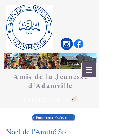
Amis de la Jeunesse
d'
Adamville
Contact AJA
< Panorama Evènements
Noël de l'Amitié St-