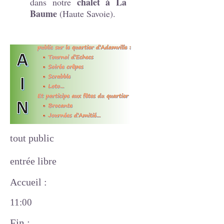
chalet à La
dans notre
Baume
(Haute Savoie).
tout public
entrée libre
Accueil :
11:00
Fin :