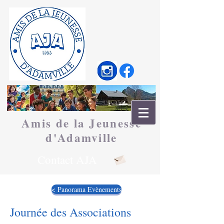
Amis de la Jeunesse
d'
Adamville
Contact AJA
< Panorama Evènements
Journée des Associations