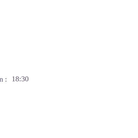
18:30
n :
nscription