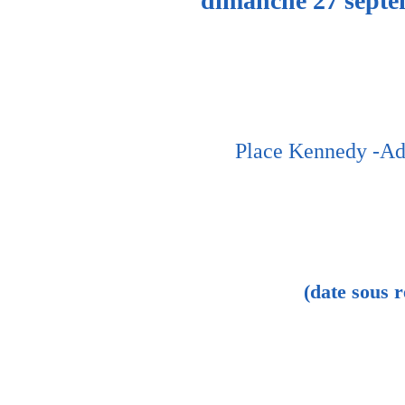
dimanche 27 septe
Place Kennedy -Ad
(date sous r