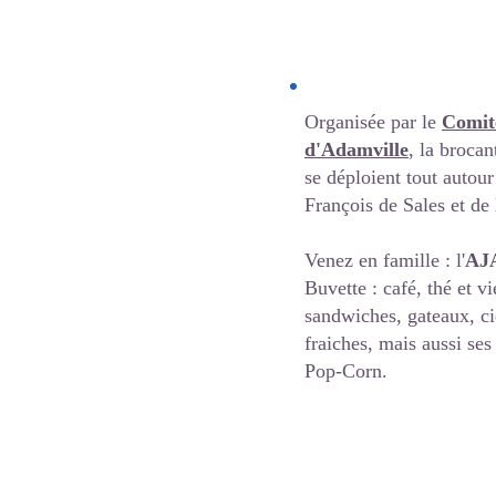
Organisée par le
Comit
d'Adamville
, la brocan
se déploient tout autour
François de Sales et de
Venez en famille : l'
AJ
Buvette : café, thé et vi
sandwiches, gateaux, ci
fraiches, mais aussi se
Pop-Corn.