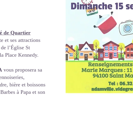
é de Quartier
te et ses attractions
 de l’Église St
 la Place Kennedy.
A
vous proposera sa
ennoiseries,
dre, bière et boissons
s Barbes à Papa et son