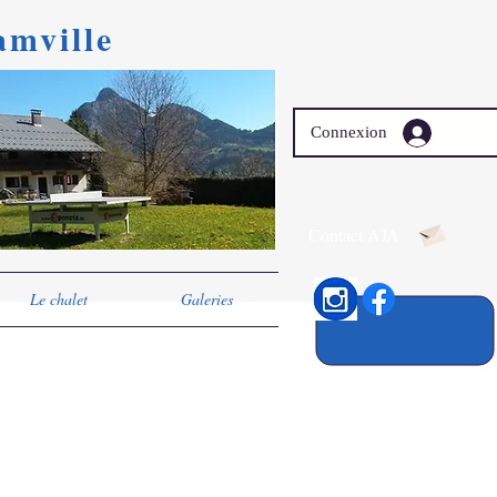
mville
Connexion
Contact AJA
Le chalet
Galeries