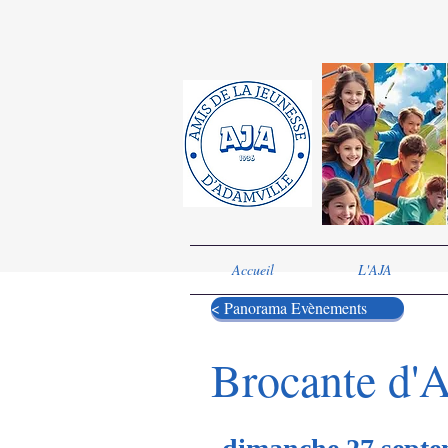
Accueil
L'AJA
< Panorama Evènements
Brocante d'